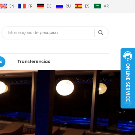
EN
FR
DE
RU
ES
AR
s
Transferências