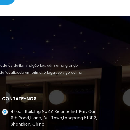
e produtos de iluminação led, com uma grande
e "qualidade em primeiro lugar, serviço acima
CONTATE-NOS
4Floor, Building No.4A,Kelunte Ind. Park,Ganli
6th Road,Lilang, Buji Town,Longgang 518112,
Shenzhen, China