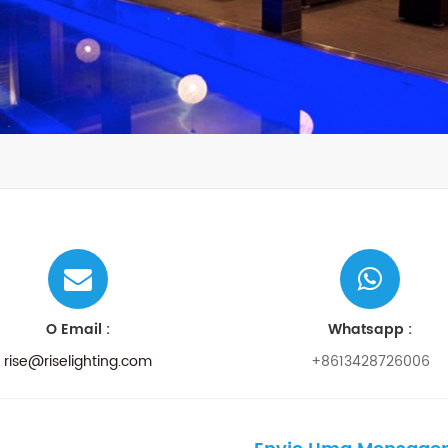
O Email :
Whatsapp :
rise@riselighting.com
+8613428726006