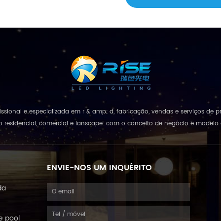
rofissional e especializada em r & amp; d, fabricação, vendas e serviços d
 residencial, comercial e lanscape. com o conceito de negócio e modelo d
de tudo", combinando e...
ENVIE-NOS UM INQUÉRITO
da
e pool