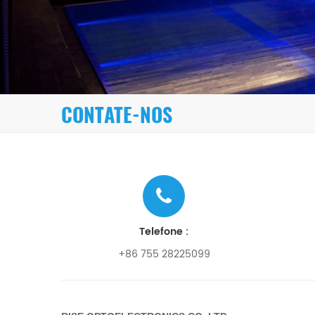
CONTATE-NOS
Telefone :
+86 755 28225099