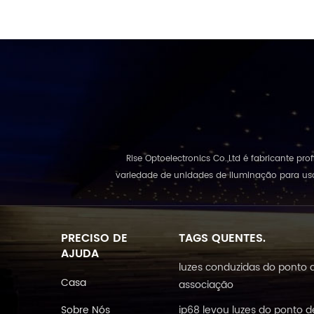
Rise Optoelectronics Co.,Ltd é fabricante p
variedade de unidades de iluminação para uso
PRECISO DE
TAGS QUENTES.
AJUDA
luzes conduzidas do ponto 
Casa
associação
Sobre Nós
ip68 levou luzes do ponto d