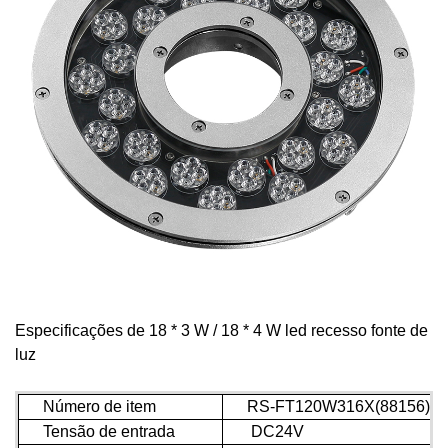
Especificações de 18 * 3 W / 18 * 4 W led recesso fonte de
luz
Número de item
RS-FT120W316X(88156)
Tensão de entrada
DC24V