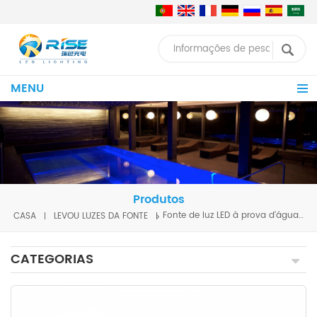
MENU
Produtos
CASA
LEVOU LUZES DA FONTE
Fonte de luz LED à prova d'água 96x3W 120W
CATEGORIAS