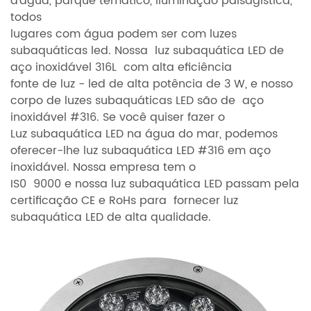
d'água, parque temático, iluminação paisagística,
todos
lugares com água podem ser com luzes
subaquáticas led. Nossa
luz subaquática LED de
aço inoxidável 316L
com alta eficiência
fonte de luz - led de alta potência de 3 W, e nosso
corpo de luzes subaquáticas LED são de
aço
inoxidável #316. Se você quiser fazer o
Luz subaquática LED na água do mar, podemos
oferecer-lhe luz subaquática LED #316 em aço
inoxidável. Nossa empresa tem o
IS0
9000 e nossa luz subaquática LED passam pela
certificação CE e RoHs para
fornecer luz
subaquática LED de alta qualidade.