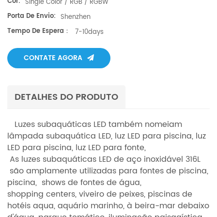
Cor:
Single Color / RGB / RGBW
Porta De Envio:
Shenzhen
Tempo De Espera：
7-10days
CONTATE AGORA
DETALHES DO PRODUTO
Luzes subaquáticas LED também nomeiam
lâmpada subaquática LED, luz LED para piscina, luz
LED para piscina, luz LED para fonte,
As luzes
subaquáticas LED de aço inoxidável 316L
são amplamente utilizadas para fontes de piscina,
piscina,
shows de fontes de água,
shopping centers, viveiro de peixes, piscinas de
hotéis aqua, aquário marinho, à beira-mar debaixo