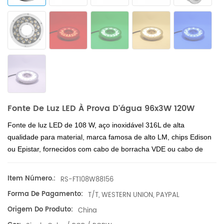
Fonte De Luz LED À Prova D'água 96x3W 120W
Fonte de luz LED de 108 W,
aço inoxidável 316L de alta
qualidade para material, marca famosa de alto LM,
chips Edison
ou Epistar, fornecidos com cabo de borracha VDE ou cabo de
borracha UL.
Item Número.:
RS-FT108W88156
Forma De Pagamento:
T/T, WESTERN UNION, PAYPAL
Origem Do Produto:
China