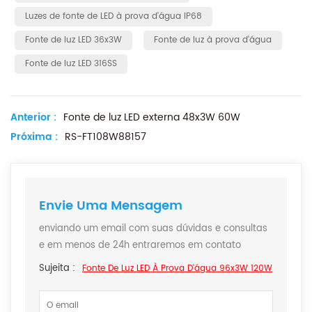
Luzes de fonte de LED à prova d'água IP68
Fonte de luz LED 36x3W
Fonte de luz à prova d'água
Fonte de luz LED 316SS
Anterior :
Fonte de luz LED externa 48x3W 60W
Próxima :
RS-FT108W88157
Envie Uma Mensagem
enviando um email com suas dúvidas e consultas
e em menos de 24h entraremos em contato
Sujeita :
Fonte De Luz LED À Prova D'água 96x3W 120W