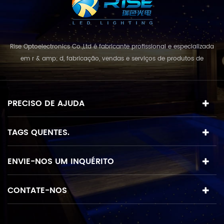
Rise Optoelectronics Co.,Ltd é fabricante profissional e especializada
em r & amp; d, fabricação, vendas e serviços de produtos de
iluminação led, com uma grande variedade de unidades de
iluminação para uso residencial, comercial e lanscape. com o
conceito de negócio e modelo de "qualidade em primeiro lugar,
PRECISO DE AJUDA
serviço acima de tudo", combinando e...
TAGS QUENTES.
ENVIE-NOS UM INQUÉRITO
CONTATE-NOS