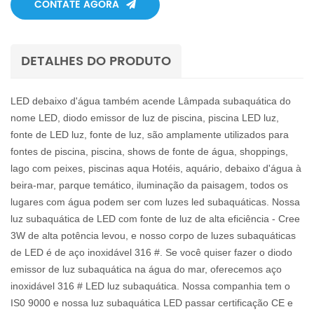
CONTATE AGORA
DETALHES DO PRODUTO
LED debaixo d'água também acende Lâmpada subaquática do
nome LED, diodo emissor de luz de piscina, piscina LED luz,
fonte de LED luz, fonte de luz, são amplamente utilizados para
fontes de piscina, piscina, shows de fonte de água, shoppings,
lago com peixes, piscinas aqua Hotéis, aquário, debaixo d'água à
beira-mar, parque temático, iluminação da paisagem, todos os
lugares com água podem ser com luzes led subaquáticas. Nossa
luz subaquática de LED com fonte de luz de alta eficiência - Cree
3W de alta potência levou, e nosso corpo de luzes subaquáticas
de LED é de aço inoxidável 316 #. Se você quiser fazer o diodo
emissor de luz subaquática na água do mar, oferecemos aço
inoxidável 316 # LED luz subaquática. Nossa companhia tem o
IS0 9000 e nossa luz subaquática LED passar certificação CE e