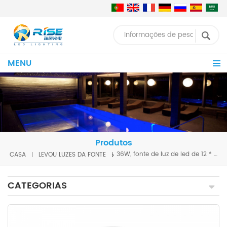
MENU
Produtos
CASA
LEVOU LUZES DA FONTE
36W, fonte de luz de led de 12 * 1 W, mudança da cor 12 * 3 W
CATEGORIAS