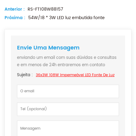
Anterior :
RS-FT108W88157
Próxima :
54W/18 * 3W LED luz embutida fonte
Envie Uma Mensagem
enviando um email com suas dúvidas e consultas
e em menos de 24h entraremos em contato
Sujeita :
36x3W 108W Impermeável LED Fonte De Luz