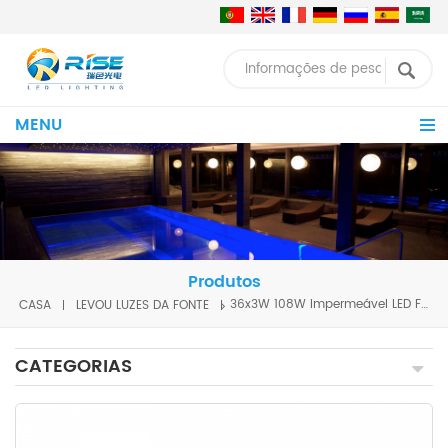
MENU
Produtos
CASA
LEVOU LUZES DA FONTE
36x3W 108W Impermeável LED Fonte de Luz
CATEGORIAS