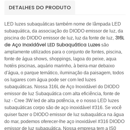
DETALHES DO PRODUTO
LED luzes subaquáticas também nome de lâmpada LED
subaquática, da associação do DIODO emissor de luz, da
316L
piscina do DIODO emissor de luz, luz da fonte de luz,
de Aço Inoxidável LED Subaquática
Luzes
são
amplamente utilizados para o conjunto de fontes, piscina,
fonte de água shows, shoppings, lagoa do peixe, aqua
hotéis piscinas, aquário marinho, à beira-mar debaixo
d'água, o parque temático, iluminação da paisagem, todos
os lugares com água pode ser com led luzes
subaquáticas. Nossa
316L de Aço Inoxidável do DIODO
emissor de luz Subaquática
com alta eficiência, fonte de
luz - Cree 3W led de alta potência, e o nosso LED luzes
subaquáticas corpo são de aço inoxidável #316. Se você
quiser fazer o DIODO emissor de luz subaquática na água
do mar, podemos oferecer-lhe aço inoxidável #316 DIODO
emissor de luz subaquática. Nossa empresa tem a IS0