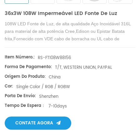
36x3W 108W Impermeável LED Fonte De Luz
108W LED Fonte de Luz, de alta qualidade
Aço Inoxidável 316L
para material de alta potência Cree,Edison ou Epistar
Batata
frita,Fornecido com VDE cabo de borracha ou UL cabo de
borracha.
Item Número.:
RS-FT108W88156
Forma De Pagamento:
T/T, WESTERN UNION, PAYPAL
Origem Do Produto:
China
Cor:
Single Color / RGB / RGBW
Porta De Envio:
Shenzhen
Tempo De Espera：
7-10days
CONTATE AGORA