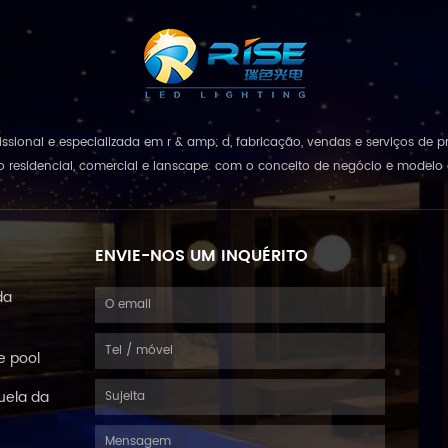
rofissional e especializada em r & amp; d, fabricação, vendas e serviços d
 residencial, comercial e lanscape. com o conceito de negócio e modelo d
de tudo", combinando e...
ENVIE-NOS UM INQUÉRITO
da
e pool
uela da