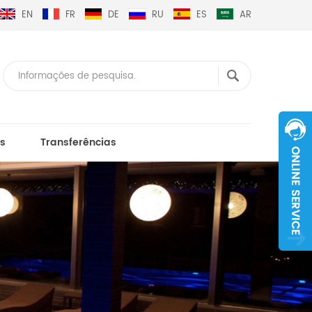
EN
FR
DE
RU
ES
AR
s
Transferências