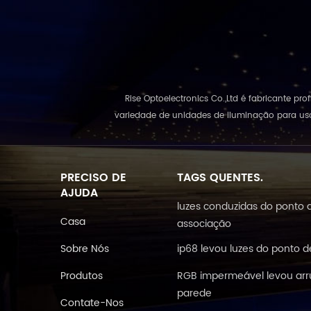
Rise Optoelectronics Co.,Ltd é fabricante p
variedade de unidades de iluminação para uso
PRECISO DE
TAGS QUENTES.
AJUDA
luzes conduzidas do ponto 
Casa
associação
Sobre Nós
ip68 levou luzes do ponto d
Produtos
RGB impermeável levou arr
parede
Contate-Nos