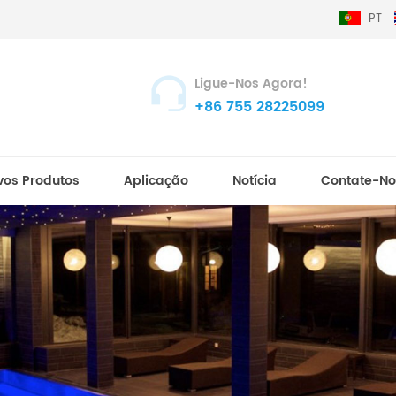
PT
Ligue-Nos Agora!
+86 755 28225099
vos Produtos
Aplicação
Notícia
Contate-No