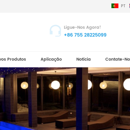
PT
Ligue-Nos Agora!
+86 755 28225099
vos Produtos
Aplicação
Notícia
Contate-No