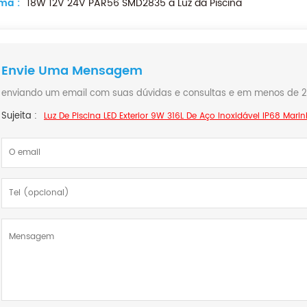
ma :
18W 12V 24V PAR56 SMD2835 a Luz da Piscina
Envie Uma Mensagem
enviando um email com suas dúvidas e consultas e em menos de 
Sujeita :
Luz De Piscina LED Exterior 9W 316L De Aço Inoxidável IP68 Mari