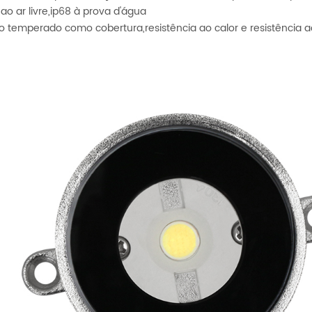
 ao ar livre,ip68 à prova d'água
ro temperado como cobertura,resistência ao calor e resistência 