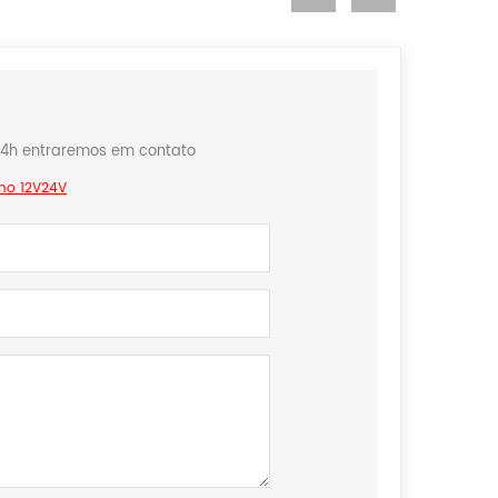
24h entraremos em contato
nho 12V24V