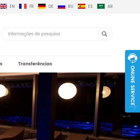
EN
FR
DE
RU
ES
AR
s
Transferências