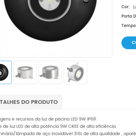
Cor:
S
Porta D
Tempo
C
TALHES DO PRODUTO
gens e recursos da luz de piscina LED 9W IP68:
te de luz LED de alta potência 9W CREE de alta eficiência.
uminária/lâmpada de aço inoxidável 316L de alta qualidade , aparê