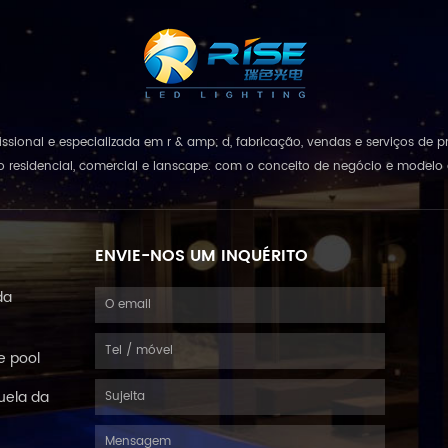
rofissional e especializada em r & amp; d, fabricação, vendas e serviços d
 residencial, comercial e lanscape. com o conceito de negócio e modelo d
de tudo", combinando e...
ENVIE-NOS UM INQUÉRITO
da
e pool
uela da