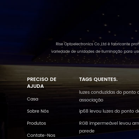
Rise Optoelectronics Co.,Ltd é fabricante p
variedade de unidades de iluminação para uso
PRECISO DE
TAGS QUENTES.
AJUDA
luzes conduzidas do ponto 
Casa
associação
Sobre Nós
ip68 levou luzes do ponto d
Produtos
RGB impermeável levou arr
parede
Contate-Nos