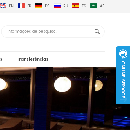
EN
FR
DE
RU
ES
AR
s
Transferências