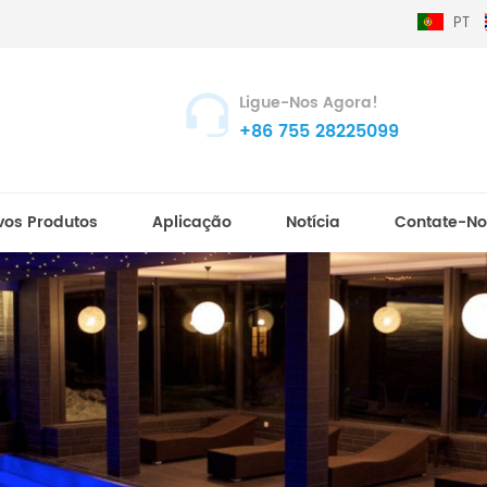
PT
Ligue-Nos Agora!
+86 755 28225099
vos Produtos
Aplicação
Notícia
Contate-No